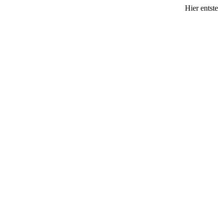
Hier entst